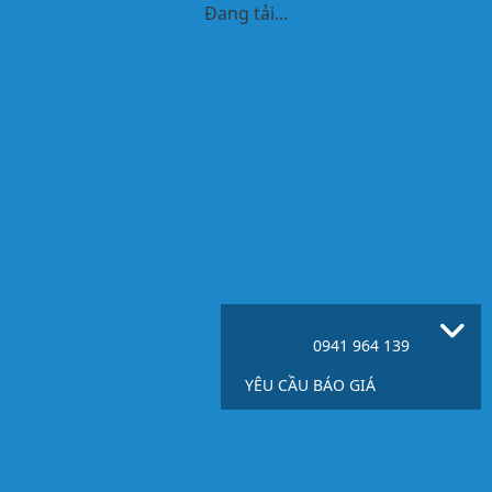
Đang tải...
0941 964 139
YÊU CẦU BÁO GIÁ