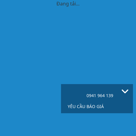
Đang tải...
0941 964 139
YÊU CẦU BÁO GIÁ