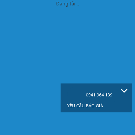
Đang tải...
0941 964 139
YÊU CẦU BÁO GIÁ